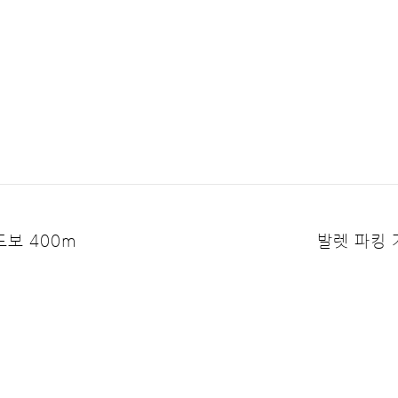
보 400m
발렛 파킹 