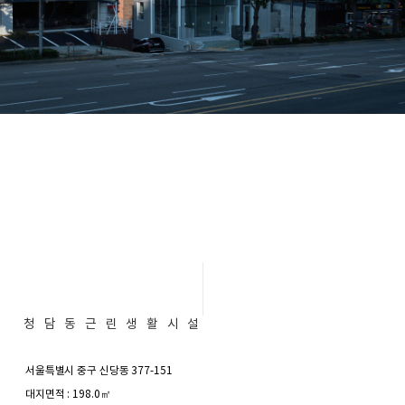
청담동근린생활시설
서울특별시 중구 신당동 377-151
대지면적 : 198.0㎡