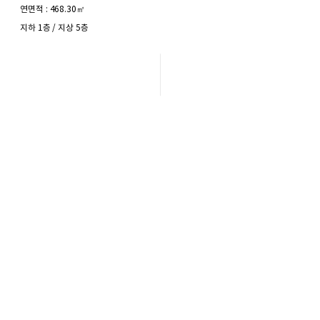
연면적 : 468.30㎡
지하 1층 / 지상 5층