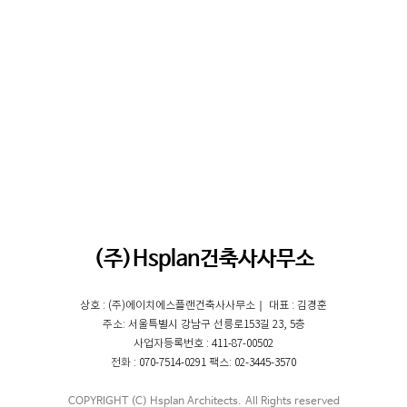
(주)Hsplan건축사사무소
상호 : (주)에이치에스플랜건축사사무소｜ 대표 : 김경훈
주소: 서울특별시 강남구 선릉로153길 23, 5층
사업자등록번호 : 411-87-00502
전화 : 070-7514-0291 팩스: 02-3445-3570
COPYRIGHT (C) Hsplan Architects. All Rights reserved