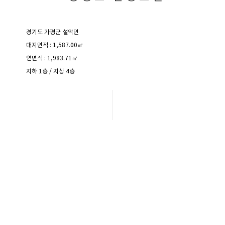
경기도 가평군 설악면
대지면적 : 1,587.00㎡
연면적 : 1,983.71㎡
지하 1층 / 지상 4층