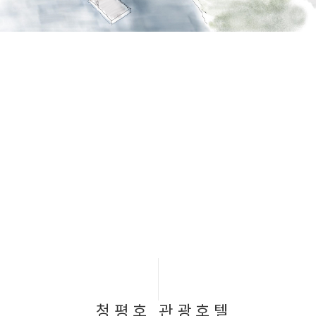
청평호 관광호텔